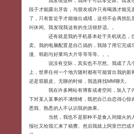
我发现这样，我终于可以零交际。我发现
段子才能露出牙齿，与朋友或许只有喝酒才能见
了，只有套近乎才能做出成绩，这些不会再扰乱
叫休闲。我发现我这有的生活很舒适。。
还有就是我的手机基本处于关机状态，仅
卖。我的电脑配置是自己搞的，我除了用它完成
漫、韩剧与好莱坞大片等等等等。。。
说没有交际，其实也不尽然。我成了几个
上，世界任何一个地方随时都有可能冒出我的新
还是双眼皮。无聊的时候，我选择找MM聊天。
我在许多网站有博客或者空间，加入了许
下对某人某事的不满情绪，既把自己自恋得心惊
悉我、熟悉的人不认识我的效果。
当然，我也不是那种不是食人间烟火的人
报社又给我汇来了稿费。然后我就上阿里巴巴或