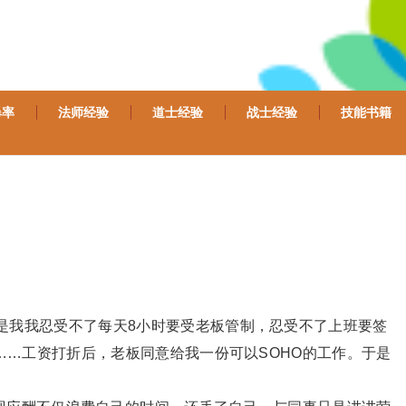
爆率
法师经验
道士经验
战士经验
技能书籍
是我我忍受不了每天8小时要受老板管制，忍受不了上班要签
……工资打折后，老板同意给我一份可以SOHO的工作。于是