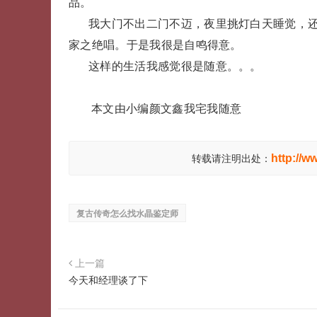
品。
我大门不出二门不迈，夜里挑灯白天睡觉，
家之绝唱。于是我很是自鸣得意。
这样的生活我感觉很是随意。。。
本文由小编颜文鑫我宅我随意
http://w
转载请注明出处：
复古传奇怎么找水晶鉴定师
上一篇
今天和经理谈了下