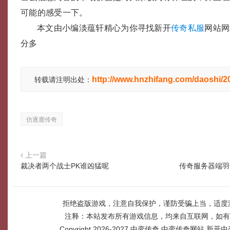
可能的感受一下。
本文由小编淡蕴轩精心为你寻找新开
传奇私服
网站网
分多
http://www.hnzhifang.com/daoshi/
转载请注明出处：
仿逐鹿传奇
上一篇
裁决者两个战士PK谁凶猛呢
传奇服务器端羽
拒绝盗版游戏，注意自我保护，谨防受骗上当，适度
注释：本站发布所有游戏信息，均来自互联网，如有
Copyright 2026-2027
中变传奇,中变传奇网站,新开中