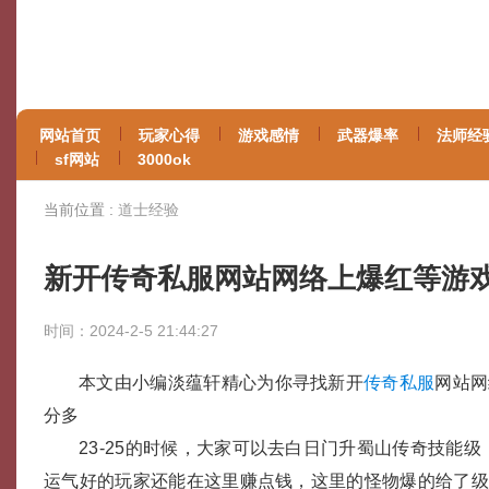
网站首页
玩家心得
游戏感情
武器爆率
法师经
sf网站
3000ok
当前位置 :
道士经验
新开传奇私服网站网络上爆红等游
时间：2024-2-5 21:44:27
本文由小编淡蕴轩精心为你寻找新开
传奇私服
网站网
分多
23-25的时候，大家可以去白日门升蜀山传奇技能
运气好的玩家还能在这里赚点钱，这里的怪物爆的给了