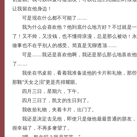
让我留在他身边！
可是现在什么都不可能了……
我为什么会喜欢他？他到底什么地方好？不过就是一
了！又不帅，又没钱，也不懂得浪漫，总是那么被动！
做事也不在乎别人的感受。简直是无聊透顶……
可是……我还是喜欢他啊，我还是那么那么地喜欢他
了……
我坐在书桌前，看着我准备送他的卡片和礼物，那些
那颗“天女之泪”更是亮得耀眼。
四月三日，星期六，下午。
四月三日了，凯文的生日到了。
我收拾礼物，夹着卡片，出门了。
我还是决定去见他，即使只是做他最最普通的朋友，
很幸福了，不再多奢望了。