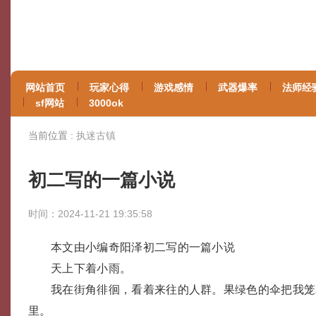
网站首页
玩家心得
游戏感情
武器爆率
法师经
sf网站
3000ok
当前位置 :
执迷古镇
初二写的一篇小说
时间：2024-11-21 19:35:58
本文由小编奇阳泽初二写的一篇小说
天上下着小雨。
我在街角徘徊，看着来往的人群。果绿色的伞把我笼
里。