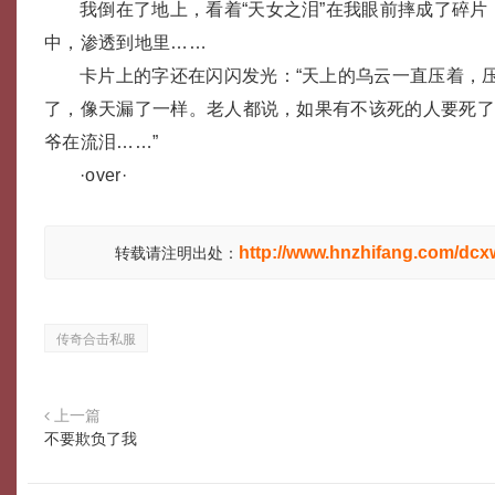
我倒在了地上，看着“天女之泪”在我眼前摔成了碎
中，渗透到地里……
卡片上的字还在闪闪发光：“天上的乌云一直压着，
了，像天漏了一样。老人都说，如果有不该死的人要死
爷在流泪……”
·over·
http://www.hnzhifang.com/dcx
转载请注明出处：
传奇合击私服
上一篇
不要欺负了我