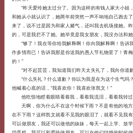
“昨天爱玲她太过分了。因为这样的有钱人家大小姐
和她从小就认识了，她两年前突然一声不响地自己跑去
来了，说不过是因为和家人赌气，还叫我去机场接她。
的，可是我拦不了她。她毕竟是我女朋友，我没办法和她
“够了！我在等你给我解释啊！你向我解释啊！告诉
作多情而已！告诉我那是你送我的愚人节礼物罢了！青
的！”
“对不起芸芸，我知道我们昨天太失礼了，我向你道歉
“什么失礼？什么道歉？你以为我是在为这个生气吗
他喊着心底的话，“我喜欢你！我喜欢张凯文！”
他吃惊地瞪着眼睛看着我，看着我流泪，看着我转过
天啊，你为什么不在这个时候下雨？不是有他的地方
在不下雨？这样凯文就看不见我的眼泪了，就看不见我
可以做朋友，我还可以做他的妹妹，每天一起上学、放
切蛋糕。我可以和爱玲做朋友，可以在他们结婚的时候