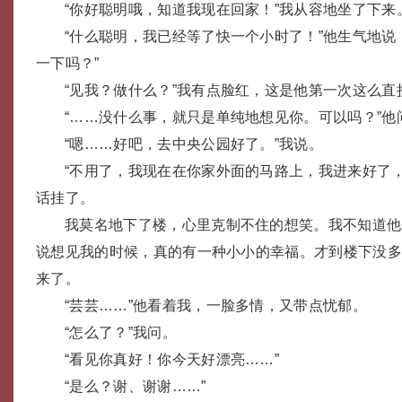
“你好聪明哦，知道我现在回家！”我从容地坐了下来
“什么聪明，我已经等了快一个小时了！”他生气地说
一下吗？”
“见我？做什么？”我有点脸红，这是他第一次这么直
“……没什么事，就只是单纯地想见你。可以吗？”他
“嗯……好吧，去中央公园好了。”我说。
“不用了，我现在在你家外面的马路上，我进来好了
话挂了。
我莫名地下了楼，心里克制不住的想笑。我不知道他
说想见我的时候，真的有一种小小的幸福。才到楼下没
来了。
“芸芸……”他看着我，一脸多情，又带点忧郁。
“怎么了？”我问。
“看见你真好！你今天好漂亮……”
“是么？谢、谢谢……”