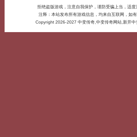
拒绝盗版游戏，注意自我保护，谨防受骗上当，适度
注释：本站发布所有游戏信息，均来自互联网，如有
Copyright 2026-2027
中变传奇,中变传奇网站,新开中