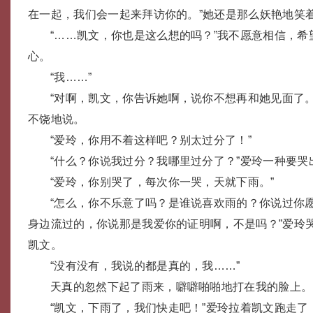
在一起，我们会一起来拜访你的。”她还是那么妖艳地笑
“……凯文，你也是这么想的吗？”我不愿意相信，希
心。
“我……”
“对啊，凯文，你告诉她啊，说你不想再和她见面了
不饶地说。
“爱玲，你用不着这样吧？别太过分了！”
“什么？你说我过分？我哪里过分了？”爱玲一种要哭
“爱玲，你别哭了，每次你一哭，天就下雨。”
“怎么，你不乐意了吗？是谁说喜欢雨的？你说过你
身边流过的，你说那是我爱你的证明啊，不是吗？”爱玲
凯文。
“没有没有，我说的都是真的，我……”
天真的忽然下起了雨来，噼噼啪啪地打在我的脸上。
“凯文，下雨了，我们快走吧！”爱玲拉着凯文跑走了