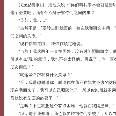
我强忍着眼泪，抬起头说：“你们叫我来不会就是告
这个必要吧，我有什么身份管你们之间的事？”
“芸芸，我……”
“当然不是，”爱玲走到我面前，挡在我和凯文中间，
们之间的关系。”
“现在你知道啦。”我强作镇定地说。
“当然！我这两年一直在国外，没有时间照顾凯文，
所以有点‘玩’的意识，我也不会太怪他。再说了，他一直
朋友而已！”
“就这些？跟我有什么关系？”
“不，我是想谢谢你！谢谢你在我不在凯文身边的这
现在我回来了，我可以自己照顾他了，所以你以后就不
后就没有见面的必要了。”
“是吗？不过我想这个有点困难，他就在我隔壁班。”
“哦，这个我知道，我也就要转到你们学校了，所以