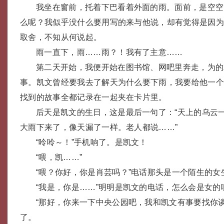
我坐在窗前，托着下巴看着外面的雨。面前，是空空
么呢？我似乎没什么要用写的来与他说，却有觉得是因
取舍，不知从何说起。
雨一直下，雨……雨？！我有了主意……
第二天开始，我便开始在图书馆、网吧里奔走，为的
事。凯文曾经要我去了解天为什么要下雨，我要给他一
找到的故事全都记录在一起夹在卡片里。
后天是凯文的生日，这是最后一句了：“天上的乌云
大雨下来了，像天漏了一样。老人都说……”
“呤呤～！”手机响了。是凯文！
“喂，凯……”
“喂？你好，你是肖芸吗？”电话那头是一个陌生的女
“我是，你是……”明明是凯文的电话，怎么会是女的
“那好，你来一下中央公园吧，我和凯文有事要找你
了。