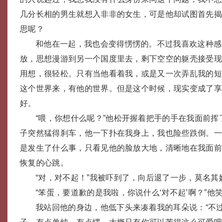
几分长相的男生就想入非非的女生，可是他却试图首先
思呢？
和他在一起，我也会变得愣愣的。不过我喜欢这种感
放，思想漫游到另一个国度里去，剩下空空的躯壳接受
用想，很轻松。只有当他看着我，或是又一次弄乱我的
这个世界来，有他的世界。但是这个时候，现实变成了
好。
“喂，你想什么呢？”他松开握着把手的手在我面前
子突然猛得刹车，他一下扑在我身上，我也险些跌倒。
是发生了什么事，只看见他的脸放大地，清晰地在我面
恢复的心跳。
“对，对不起！”我被吓到了，向后退了一步，莫名其
“笨蛋，要道歉的是我啦，你说什么‘对不起’啊？”他
我站回他的身边，他低下头来凑着我的耳朵说：“不