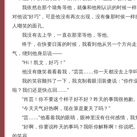
我依然在那个墙角等他，就像和他刚认识的时候一样
对他说“好巧”，可是他没有再次出现，没有像那时侯一
人嘲笑的面孔。
我没有去上学，一直在那里等他，等他。
终于，在快要日落的时候，我看到他从另一个方向走
气，绕到他身后说——
“Hi！凯文，好巧！”
他没有微笑着看着我，“芸芸……你一天都没去上学吗
我的笑容颤抖了一下，我克制着眼泪装傻说：“你作
啦？我们还是快点回……”
“肖芸！你不要这个样子好不好？昨天的事我很抱歉。
“今天天气好热啊，现在算是夏天了吗？”
“芸……”他看着我的眼睛，眼神里没有任何感情，
“好啊，你要说昨天的事吗？我听你解释啊！你说吧
的笑容。