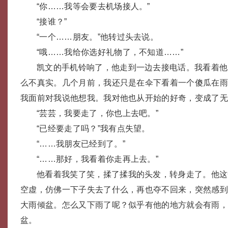
“你……我等会要去机场接人。”
“接谁？”
“一个……朋友。”他转过头去说。
“哦……我给你选好礼物了，不知道……”
凯文的手机铃响了，他走到一边去接电话。我看着他
么不真实。几个月前，我还只是在伞下看着一个傻瓜在
我面前对我说他想我。我对他也从开始的好奇，变成了
“芸芸，我要走了，你也上去吧。”
“已经要走了吗？”我有点失望。
“……我朋友已经到了。”
“……那好，我看着你走再上去。”
他看着我笑了笑，揉了揉我的头发，转身走了。他这
空虚，仿佛一下子失去了什么，再也夺不回来，突然感
大雨倾盆。怎么又下雨了呢？似乎有他的地方就会有雨
盆。