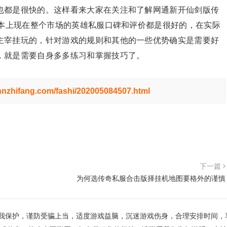
也都是很快的。这样看来大家在关注和了解网通新开仙剑版传
基本上现在整个市场的英雄私服口碑和评价都是很好的，在实际
主宰挂玩的，针对游戏的规则和其他的一些优势确实是需要好
，就是需要自身多多练习和掌握技巧了。
hnzhifang.com/fashi/202005084507.html
下一篇
为何选传奇私服合击版择挂机地图要格外的谨慎
我保护，谨防受骗上当，适度游戏益脑，沉迷游戏伤身，合理安排时间，