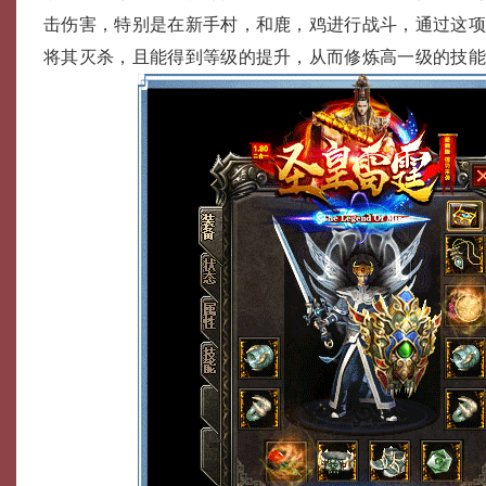
击伤害，特别是在新手村，和鹿，鸡进行战斗，通过这
将其灭杀，且能得到等级的提升，从而修炼高一级的技