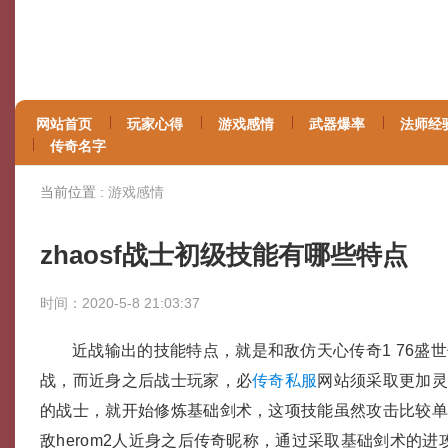
网站首页
玩家心得
游戏感情
武器爆率
法师经
传奇名字
当前位置 :
游戏感情
zhaosf战士初级技能有哪些特点
时间：2020-5-8 21:03:37
近战输出的技能特点，就是和敌仿天心传奇1 76盛
战，而近身之后战士玩家，必
传奇私服
网站须采取更加
的战士，就开始修炼基础剑术，这项技能虽然攻击比较
敌herom2人近身之后传奇昵称，通过采取基础剑术的