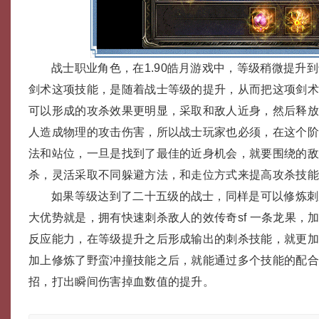
战士职业角色，在1.90皓月游戏中，等级稍微提升
剑术这项技能，是随着战士等级的提升，从而把这项剑
可以形成的攻杀效果更明显，采取和敌人近身，然后释
人造成物理的攻击伤害，所以战士玩家也必须，在这个
法和站位，一旦是找到了最佳的近身机会，就要围绕的
杀，灵活采取不同躲避方法，和走位方式来提高攻杀技
如果等级达到了二十五级的战士，同样是可以修炼刺
大优势就是，拥有快速刺杀敌人的效传奇sf 一条龙果，
反应能力，在等级提升之后形成输出的刺杀技能，就更
加上修炼了野蛮冲撞技能之后，就能通过多个技能的配
招，打出瞬间伤害掉血数值的提升。