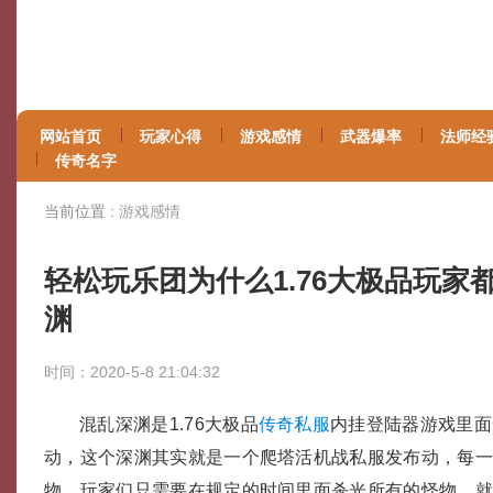
网站首页
玩家心得
游戏感情
武器爆率
法师经
传奇名字
当前位置 :
游戏感情
轻松玩乐团为什么1.76大极品玩家
渊
时间：2020-5-8 21:04:32
混乱深渊是1.76大极品
传奇私服
内挂登陆器游戏里面
动，这个深渊其实就是一个爬塔活机战私服发布动，每
物，玩家们只需要在规定的时间里面杀光所有的怪物，