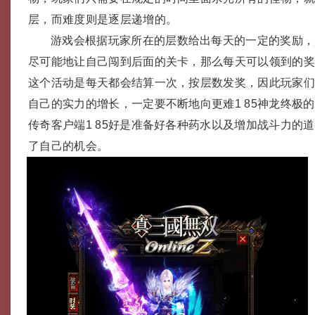
层，而难度则是逐层递增的。
游戏会根据玩家所在的层数给出每天的一定的奖励，
尽可能地让自己闯到后面的关卡，那么每天可以领到的
这个活动是每天都会结算一次，按层数发奖，因此玩家
自己的实力的增长，一定要不断地向更难1 85神龙终极
传奇客户端1 85好是准备好各种药水以及增加战斗力的道
了自己的机会。