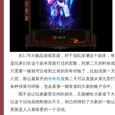
在1.76大极品游戏里面，对于混乱深渊这个副本，
是玩家们在这个副本里面打过的层数，到第二天的时候
只需要一键就可以收割之前的所有经验了，比如说第一
八层，那么最新开的
传奇私服
第二天可以直接从第九层
各种掉落与经验，也会直接一键发放到大家的账户当中
既不会让玩家蒙受任何的损失，又能够给大家省下大
以这个活动虽然刚推出不久，却已经得到了大家的一致认可
里面是人人都喜爱的一个活动。