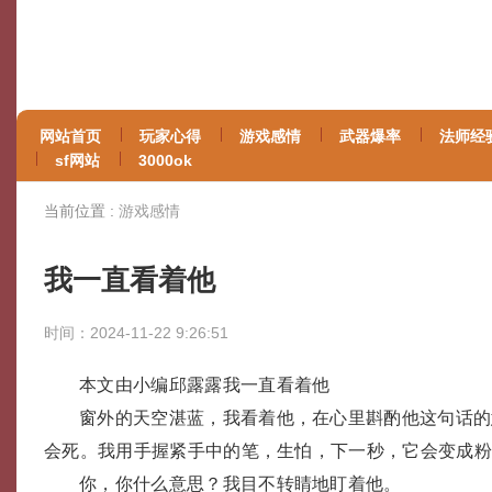
网站首页
玩家心得
游戏感情
武器爆率
法师经
sf网站
3000ok
当前位置 :
游戏感情
我一直看着他
时间：2024-11-22 9:26:51
本文由小编邱露露我一直看着他
窗外的天空湛蓝，我看着他，在心里斟酌他这句话的
会死。我用手握紧手中的笔，生怕，下一秒，它会变成
你，你什么意思？我目不转睛地盯着他。