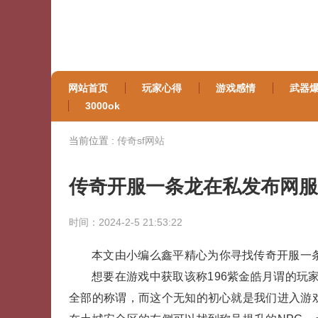
网站首页
玩家心得
游戏感情
武器
3000ok
当前位置 :
传奇sf网站
传奇开服一条龙在私发布网服
时间：2024-2-5 21:53:22
本文由小编么鑫平精心为你寻找传奇开服一条
想要在游戏中获取该称196紫金皓月谓的玩
全部的称谓，而这个无知的初心就是我们进入游