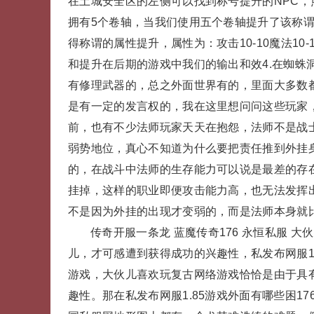
在土城安全区的左侧可以找到称号提升的NPC，
拥有5个卷轴，当我们使用五个卷轴提升了该称谓
得称谓的属性提升，属性为：攻击10-10魔法10-
和提升在后期的游戏中我们的输出和效4.在蜘蛛
有修理武器的，总之外面世界有的，里面大多数
是有一定的发言权的，我在这里想问问这些玩家
前，也有不少法师玩家天天在抱怨，法师不是战
弱势地位，真心不知道为什么要把责任推到外挂
的，在战斗中法师的生存能力可以说是最差的存
挂掉，这样的职业即便攻击能力高，也无法发挥出
不是因为外挂的出现才变弱的，而是法师本身就
传奇开服一条龙 蓝魔传奇176 永恒私服 
儿，才可感遭到获得成功的兴趣性，私发布网服1
游戏，大伙儿喜欢玩复古网络游戏恰恰是由于具
趣性。那在私发布网服1.85游戏外面有哪些困17