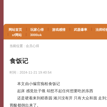
网站首页
玩家心得
游戏感情
武器爆率
法师经
sf网站
3000ok
当前位置 :
会员心得
食饭记
时间：2024-11-21 19:40:54
本文由小编官痴柏食饭记
起床 感觉肚子饿 却想不起任何想要吃的东西
还是硬着来到稻香园 湘川没有开 只有大众和面 走到
胃酸都倒出来了。