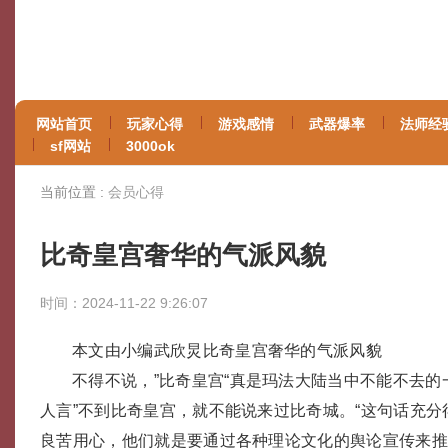
网站首页
玩家心得
游戏感情
武器爆率
法师经
sf网站
3000ok
当前位置 :
会员心得
比奇皇宫奢华的气派风貌
时间：2024-11-22 9:26:07
本文由小编武欣炅比奇皇宫奢华的气派风貌
不得不说，”比奇皇宫“真是玛法大陆当中不能不去
人言”不到比奇皇宫，就不能说来过比奇城。“这句话充
良苦用心，他们就是要通过各种理论文化的舆论宣传来