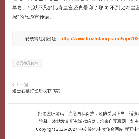
尊贵。气派不凡的比奇皇宫还真是印了那句”不到比奇皇
城“的旅游宣传语。
http://www.hnzhifang.com/vip/20
转载请注明出处：
超变神鬼传奇
上一篇
道士石墓打怪后收获满满
拒绝盗版游戏，注意自我保护，谨防受骗上当，适度
注释：本站发布所有游戏信息，均来自互联网，如有
Copyright 2026-2027
中变传奇,中变传奇网站,新开中