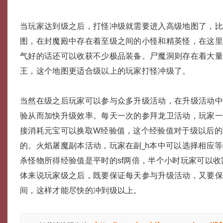
当玩家达到级之后，打怪冲级就需要进入高级地图了，
图，在封魔殿中存在着至级之间的小怪和精英怪，在这
气好的话还可以收获不少极品装备。尸魔洞则存在着大
王，这个地图更适合级以上的玩家打怪冲级了。
当然在级之后玩家可以参与众多升级活动，在升级活动
验从而加快升级效率。每天一次的参拜龙卫活动，玩家
接消耗元宝可以换取W经验值，这个经验值对于级以后的
的。火焰屠魔副本活动，玩家在副˽һ本中可以选择相应
杀怪物所得经验值是平时的sf两倍，半个小时玩家可以
体来说玩家级之后，既要保证每天参与升级活动，又要
间，这样才能尽快的冲到级以上。