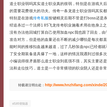
道士职业弱吗其实道士职业真的很弱，特别是在游戏大
的需要花费很大的功夫。传奇一条龙道士职业强吗其实
特别是在游戏
传奇私服
按键精灵后期不管是打boss还是
经追杀过一个法师1 85飞龙传奇职业施毒术用在他身上
没有办法他回城打算自己使用加血npc我也跟了回去，
攻击对方，但是他的血量还在不断的减少哪怕是每次都
能时间的推移扣血越来越道，过了几秒加血npc已经都
了安全期装备道具爆了一地，这样的情况我遇到过很多
小编说得很矛盾那么道士职业到底强不强，其实主要还
法和走位技巧，道士是一个非常猥琐的职业阴人还是非
http://www.hnzhifang.com/xinde/
转载请注明出处：
sf185登陆器