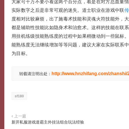
大家可千万不要小看这两个百分点，着是在对方总血量
实际数字之后是非常可观的迷失。道士职业在游戏中联
度相对比较麻烦，出了施毒术技能和灵魂火符技能外，
都是辅助性技能比如隐身术和治愈术。这样的技能在联
用挂机练级技能熟练度的过程中如果稍微动到一些鼠标
能熟练度无法继续增加等等问题，建议大家在实际联系
为目标。
http://www.hnzhifang.com/zhanshi
转载请注明出处：
sf180
上一篇
新开私服游戏道霸主外挂法组合玩法经验