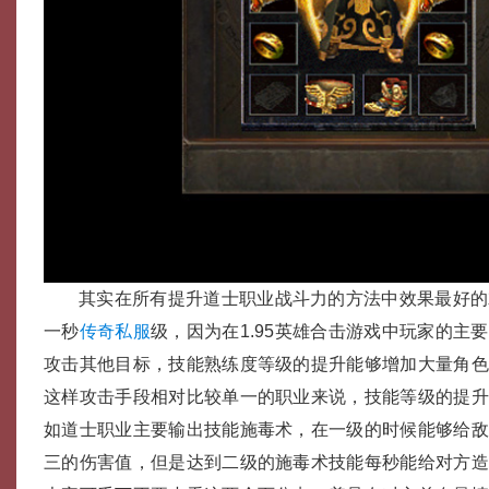
其实在所有提升道士职业战斗力的方法中效果最好的
一秒
传奇私服
级，因为在1.95英雄合击游戏中玩家的主
攻击其他目标，技能熟练度等级的提升能够增加大量角
这样攻击手段相对比较单一的职业来说，技能等级的提
如道士职业主要输出技能施毒术，在一级的时候能够给
三的伤害值，但是达到二级的施毒术技能每秒能给对方