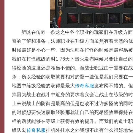
所以在传奇一条龙之中各个职业的玩家们在升级方面
奇的了解和准备，法师职业在升级方面虽然有着天然的
时候最好是小心一些。因为法师在打怪的时候是最容易
我们在打怪练级的时1 76天下毁灭发布网候只要让自己
得经验的速度还是相当不错的。而战士职业由于需要在
杀，所以经验的获取就要相对的慢一些但是我们只要在
地图中练级经验的获得是最大
传奇私服
发布网不错的。但
掉因为战士在战斗中近身的要求着实会让战士在练级的
上来说战士的防御是最高的但是也改不过许多怪物的同
的时候想要快速获取经验那就让自己的死昂怪效率保持
样的话就能够在等级上获得有效的提升。而我们的道士
组队划
传奇私服
挂机外挂水之外我想不出有什么很好地