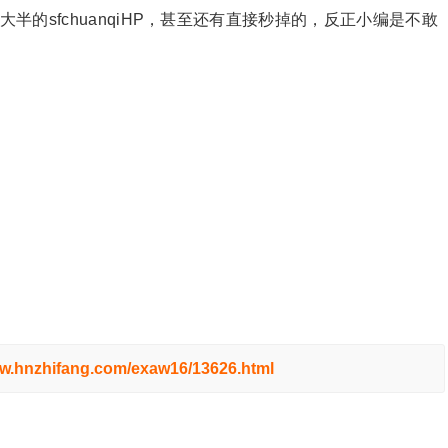
大半的sfchuanqiHP，甚至还有直接秒掉的，反正小编是不敢
ww.hnzhifang.com/exaw16/13626.html