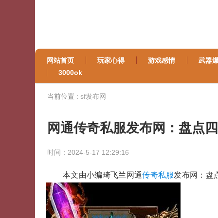
网站首页
玩家心得
游戏感情
武器
3000ok
当前位置 :
sf发布网
网通传奇私服发布网：盘点四
时间：2024-5-17 12:29:16
本文由小编琦飞兰网通
传奇私服
发布网：盘