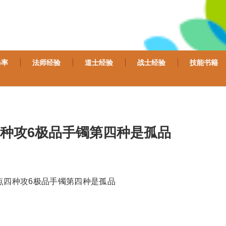
爆率
法师经验
道士经验
战士经验
技能书籍
种攻6极品手镯第四种是孤品
点四种攻6极品手镯第四种是孤品