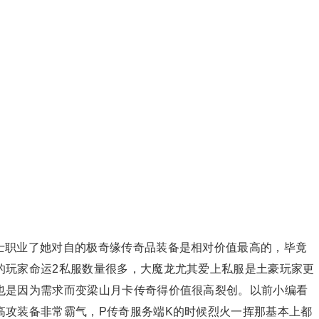
也士职业了她对自的极奇缘传奇品装备是相对价值最高的，毕竟
的玩家命运2私服数量很多，大魔龙尤其爱上私服是土豪玩家更
也是因为需求而变梁山月卡传奇得价值很高裂创。以前小编看
高攻装备非常霸气，P传奇服务端K的时候烈火一挥那基本上都