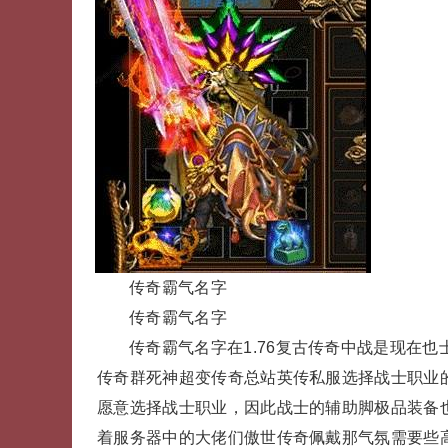
传奇霸气名字
传奇霸气名字
传奇霸气名字在1.76复古传奇中战是现在
传奇群死神超变传奇总站英传私服选择战士职业
愿意选择战士职业，因此战士的辅助脚极品装备
着服务器中的大佬们傲世传奇佩戴那气氛需要些