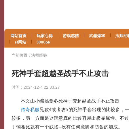
网站首页
玩家心得
游戏感情
武器爆率
法师经
sf网站
3000ok
当前位置 :
法师经验
死神手套超越圣战手不止攻击
时间：2024-12-4 22:33:27
本文由小编姚曼冬死神手套超越圣战手不止攻击
传奇私服
兄攻4或者攻5的死神手套出现的比较多，
较多，另一方面是这玩意真的比较容易出极品属性。不
手镯相比就有一个缺陷--没有任何魔御和防备的加成。