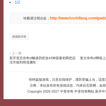
1/2
http://www.hnzhifang.com/gwd
转载请注明出处：
虎威版传奇
上一篇
新开变态传奇sf畅谈四把攻43神器最初两把还
复古传奇sf网络
没升级到绝顶属性
拒绝盗版游戏，注意自我保护，谨防受骗上当，适度
注释：本站发布所有游戏信息，均来自互联网，如有
Copyright 2026-2027
中变传奇,中变传奇网站,新开中