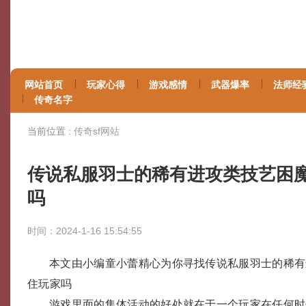
网站首页
玩家心得
游戏感情
武器爆率
法师经
传奇名字
当前位置 :
传奇sf网站
传说私服羽士的稀有进攻类技艺困
吗
时间：2024-1-16 15:54:55
本文由小编童小蕾精心为你寻找传说私服羽士的稀有
住玩家吗
游戏里面的集体活动的好处就在于一个玩家在任何时