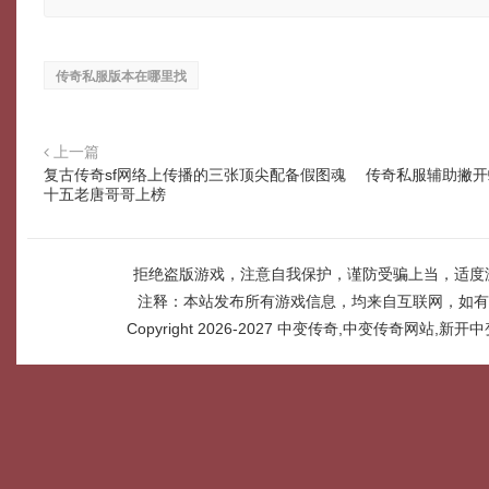
传奇私服版本在哪里找
上一篇
复古传奇sf网络上传播的三张顶尖配备假图魂
传奇私服辅助撇开
十五老唐哥哥上榜
拒绝盗版游戏，注意自我保护，谨防受骗上当，适度
注释：本站发布所有游戏信息，均来自互联网，如有
Copyright 2026-2027
中变传奇,中变传奇网站,新开中