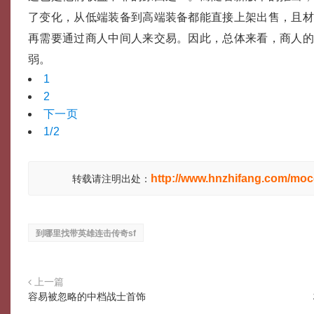
了变化，从低端装备到高端装备都能直接上架出售，且
再需要通过商人中间人来交易。因此，总体来看，商人
弱。
1
2
下一页
1/2
http://www.hnzhifang.com/moc
转载请注明出处：
到哪里找带英雄连击传奇sf
上一篇
容易被忽略的中档战士首饰