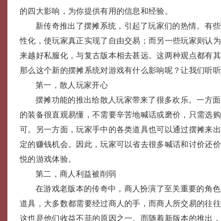
的四大影响，为你提供有用的信息和经验。
新传奇推出了摆摊系统，引起了玩家们的热情。有些
性化，使玩家真正实现了自由交易；而另一些玩家则认
来越好私服化，与复古版本相去甚远。这两种观点都有
那么这个新的摆摊系统对游戏有什么影响呢？让我们听
第一，散人玩家开心
摆摊功能的推出给散人玩家带来了很多欢乐。一方面
的装备很直观易懂，不需要辛苦地喊话或磨价，只需选
可。另一方面，玩家手中的各类道具也可以通过摆摊来
定的赚钱机会。因此，玩家可以省去很多喊话和讨价还
悦的游戏体验。
第二，商人利益被削弱
在游戏老版本的传奇中，商人扮演了至关重要的角色
道具，大多数都需要经过商人的手，而商人所交易的往
这也是他们收益不菲的原因之一。而随着新版本的推出