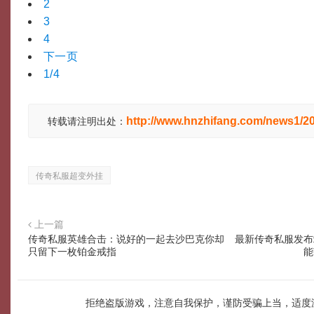
2
3
4
下一页
1/4
http://www.hnzhifang.com/news1/2
转载请注明出处：
传奇私服超变外挂
上一篇
传奇私服英雄合击：说好的一起去沙巴克你却
最新传奇私服发布
只留下一枚铂金戒指
能
拒绝盗版游戏，注意自我保护，谨防受骗上当，适度