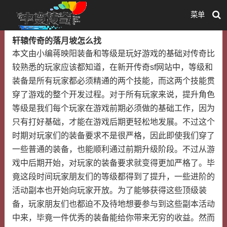
菜单
轩辕传奇的落月坡怎么找
本文由小编蒋映阳装备和等级是玩好游戏的基础对传奇比
较熟悉的玩家应该都知道，在新开传奇sf网站中，等级和
装备是所有玩家都必须精通的两个技能，而这两个技能贯
穿了游戏的整个开发过程。对于所有玩家来说，提升角色
等级是我们每个玩家在游戏前期必须做的基础工作，因为
只有打好基础，才能在游戏后期更轻松地发展。不过这个
时期对玩家们的装备要求不是很严格，因此即使我们穿了
一些普通的装备，也能顺利通过前期升级阶段。不过从游
戏中后期开始，对玩家的装备要求就变得更加严格了。毕
竟这段时间玩家朋友们的等级都得到了提升，一些进阶的
活动副本也开始向玩家开放。为了能够获得这些顶级装
备，玩家朋友们也都迫不及待地想要参与到这些副本活动
中来，毕竟一件优秀的装备能给你带来无穷的收益。然而