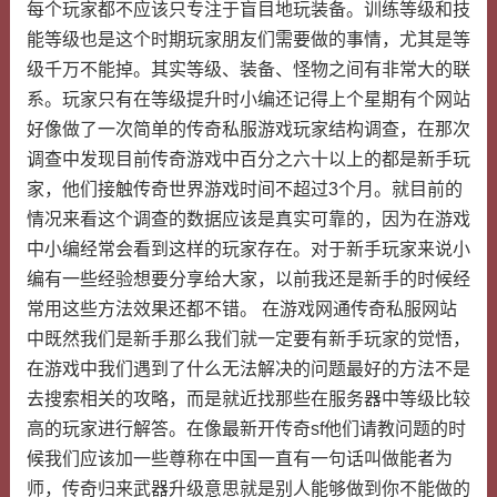
每个玩家都不应该只专注于盲目地玩装备。训练等级和技
能等级也是这个时期玩家朋友们需要做的事情，尤其是等
级千万不能掉。其实等级、装备、怪物之间有非常大的联
系。玩家只有在等级提升时小编还记得上个星期有个网站
好像做了一次简单的传奇私服游戏玩家结构调查，在那次
调查中发现目前传奇游戏中百分之六十以上的都是新手玩
家，他们接触传奇世界游戏时间不超过3个月。就目前的
情况来看这个调查的数据应该是真实可靠的，因为在游戏
中小编经常会看到这样的玩家存在。对于新手玩家来说小
编有一些经验想要分享给大家，以前我还是新手的时候经
常用这些方法效果还都不错。 在游戏网通传奇私服网站
中既然我们是新手那么我们就一定要有新手玩家的觉悟，
在游戏中我们遇到了什么无法解决的问题最好的方法不是
去搜索相关的攻略，而是就近找那些在服务器中等级比较
高的玩家进行解答。在像最新开传奇sf他们请教问题的时
候我们应该加一些尊称在中国一直有一句话叫做能者为
师，传奇归来武器升级意思就是别人能够做到你不能做的