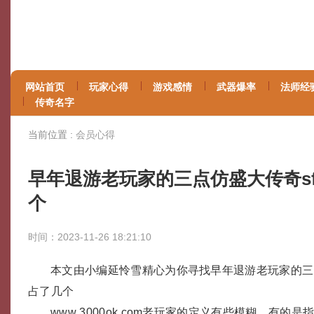
网站首页
玩家心得
游戏感情
武器爆率
法师经
传奇名字
当前位置 :
会员心得
早年退游老玩家的三点仿盛大传奇s
个
时间：2023-11-26 18:21:10
本文由小编延怜雪精心为你寻找早年退游老玩家的三
占了几个
www 3000ok com老玩家的定义有些模糊，有的