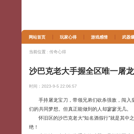
网站首页
玩家心得
游戏感情
武器
当前位置 :
传奇心得
沙巴克老大手握全区唯一屠龙
时间：2023-9-5 22:06:57
手持屠龙宝刀，带领兄弟们砍杀强敌，闯入
们的共同梦想。但真正能做到的人却寥寥无几。
怀旧区的沙巴克老大“知名酒假行”就是其中
绝！