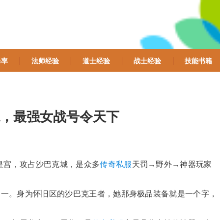
爆率
法师经验
道士经验
战士经验
技能书籍
，最强女战号令天下
皇宫，攻占沙巴克城，是众多
传奇私服
天罚→野外→神器玩家
之一。身为怀旧区的沙巴克王者，她那身极品装备就是一个字，