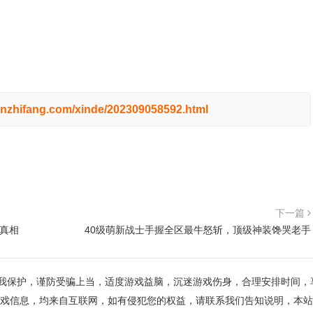
hnzhifang.com/xinde/202309058592.html
下一篇
真相
40级萌新战士手握全区最牛怒斩，顶级神装馋哭老手
我保护，谨防受骗上当，适度游戏益脑，沉迷游戏伤身，合理安排时间，
戏信息，均来自互联网，如有侵犯您的权益，请联系我们告知说明，本站