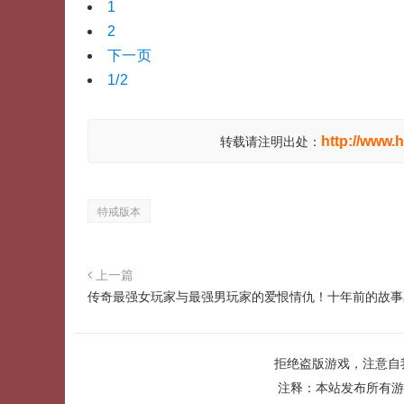
1
2
下一页
1/2
http://www.
转载请注明出处：
特戒版本
上一篇
传奇最强女玩家与最强男玩家的爱恨情仇！十年前的故事
拒绝盗版游戏，注意自
注释：本站发布所有游