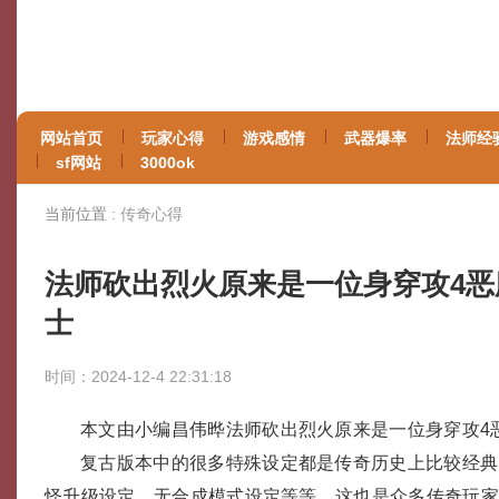
网站首页
玩家心得
游戏感情
武器爆率
法师经
sf网站
3000ok
当前位置 :
传奇心得
法师砍出烈火原来是一位身穿攻4恶
士
时间：2024-12-4 22:31:18
本文由小编昌伟晔法师砍出烈火原来是一位身穿攻4
复古版本中的很多特殊设定都是传奇历史上比较经典
怪升级设定，无合成模式设定等等，这也是众多传奇玩