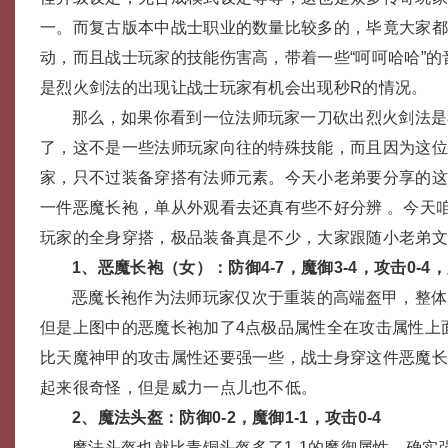
一。而复古版本中战士职业的数量比较多的，毕竟大家
动，而且战士玩家的技能伤害高，带着一些“呵呵哈哈”
是烈火剑法的出现让战士玩家有机会出现秒R的情况。
那么，如果你看到一位法师玩家一刀砍出烈火剑法是
了，这不是一些法师玩家向往的特殊技能，而且因为这
家，只不过装备穿搭有法师元素。今天小老弟要分享的
一件恶魔长袍，单从外观看去还真有些不好分辨 。今天
玩家的全身穿搭，极品装备真是不少，大家跟随小老弟
1、恶魔长袍（女）：防御4-7，魔御3-4，攻击0-4，
恶魔长袍作为法师玩家仅次于重装的高端盔甲，整体
但是上图中的恶魔长袍加了4点极品属性全在攻击属性上
比天魔神甲的攻击属性还要强一些，战士身穿这件恶魔
起来很奇怪，但是威力一点儿也不低。
2、魔法头盔：防御0-2，魔御1-1，攻击0-4
魔法头盔也就比青铜头盔多了1-1的魔御属性，确实