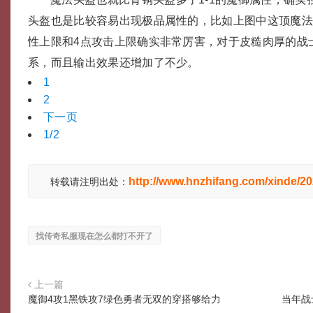
头盔也是比较容易出现极品属性的，比如上图中这顶魔法
性上限和4点攻击上限确实非常厉害，对于皮糙肉厚的战
系，而且输出效果还增加了不少。
1
2
下一页
1/2
http://www.hnzhifang.com/xinde/2
转载请注明出处：
找传奇私服现在怎么都打不开了
上一篇
魔御4攻1黑铁攻7绿色勇者无双的穿搭够给力
当年战