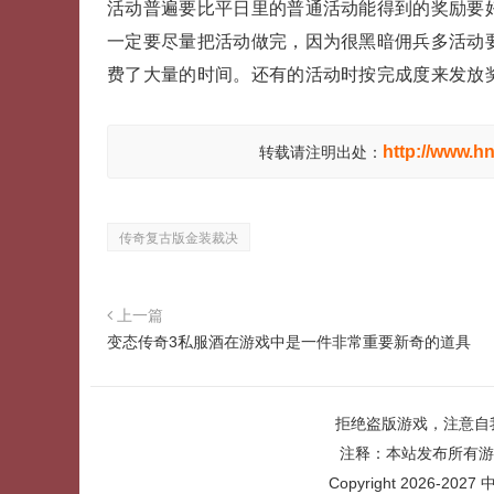
活动普遍要比平日里的普通活动能得到的奖励要
一定要尽量把活动做完，因为很黑暗佣兵多活动
费了大量的时间。还有的活动时按完成度来发放
http://www.h
转载请注明出处：
传奇复古版金装裁决
上一篇
变态传奇3私服酒在游戏中是一件非常重要新奇的道具
拒绝盗版游戏，注意自
注释：本站发布所有游
Copyright 2026-2027