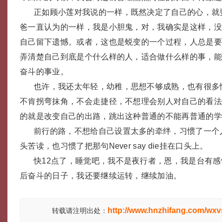
正如顾小莲对我说的一样，既然决定了自己的心，就
爸一直认为的一样，我是小胆鬼，对，我确实是这样，
自己留下遗憾。或者，这也是蜕变的一个过程，人总是
弄清楚自己到底是个什么样的人，适合做什么样的事，
奋斗的事业。
也许，我还太年轻，幼稚，思想不够成熟，也有很多
不肯拐弯抹角，不会走捷径，不想理会别人对自己的看
的就是改变自己的出路，跳出这种普通的不能再普通的
前行的路，不想给自己设置太多的牵绊，习惯了一个
头苦读，也习惯了把那句Never say die挂在口头上。
快12点了，睡觉吧，我不是夜行者，恩，我是台有
后奋斗的日子，我还要继续运转，继续加油。
http://www.hnzhifang.com/wxv
转载请注明出处：