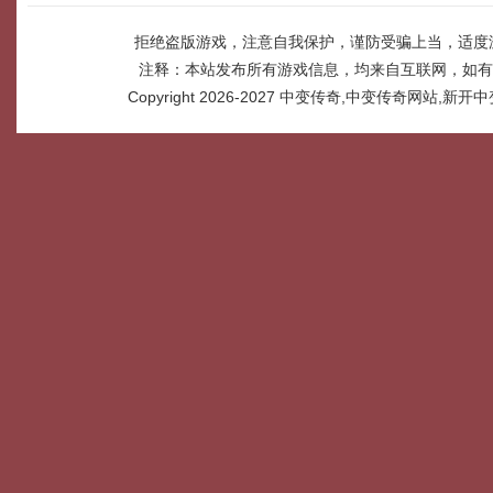
拒绝盗版游戏，注意自我保护，谨防受骗上当，适度
注释：本站发布所有游戏信息，均来自互联网，如有
Copyright 2026-2027
中变传奇,中变传奇网站,新开中