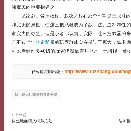
和庶民的重要指标之一。
龙纹剑、骨玉权杖、裁决之杖在那个时期是三职业的
和完美的属性，使这三把武器成为了战、法、道标志性
家实力的标签。但是小老弟认为，实际上这三把武器的
只不过当年
传奇私服
的玩家群体实在是过于庞大，需求
可以看到许多40级的玩家仍然拿着井中月、无极棍、魔
http://www.hnzhifang.com/aog
转载请注明出处：
找一款人比较多的传奇手游
上一篇
盟重地面四大特殊之处
法师很